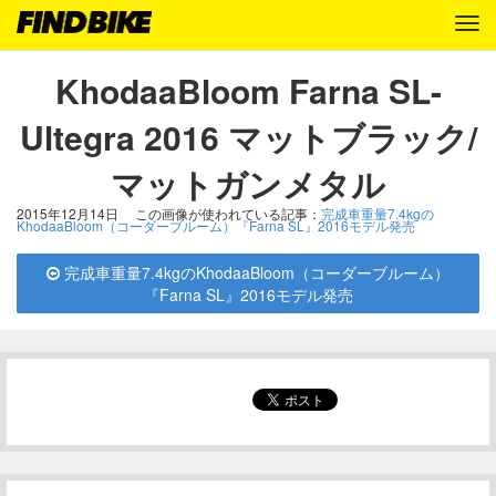
KhodaaBloom Farna SL-
Ultegra 2016 マットブラック/
マットガンメタル
2015年12月14日
この画像が使われている記事：
完成車重量7.4kgの
KhodaaBloom（コーダーブルーム）『Farna SL』2016モデル発売
完成車重量7.4kgのKhodaaBloom（コーダーブルーム）
『Farna SL』2016モデル発売