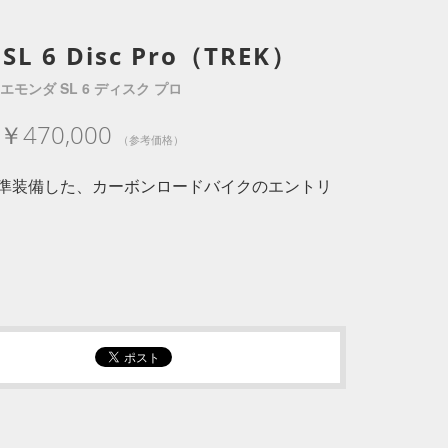
SL 6 Disc Pro（TREK）
エモンダ SL 6 ディスク プロ
￥470,000
（参考価格）
準装備した、カーボンロードバイクのエントリ