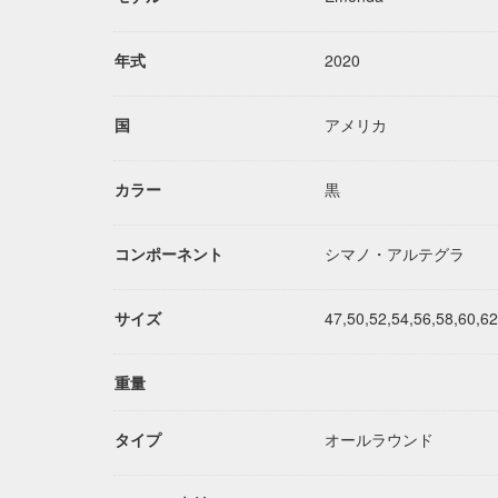
年式
2020
国
アメリカ
カラー
黒
コンポーネント
シマノ・アルテグラ
サイズ
47,50,52,54,56,58,60,62
重量
タイプ
オールラウンド