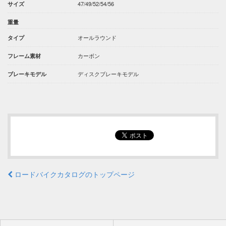
47/49/52/54/56
サイズ
重量
オールラウンド
タイプ
カーボン
フレーム素材
ディスクブレーキモデル
ブレーキモデル
ロードバイクカタログのトップページ