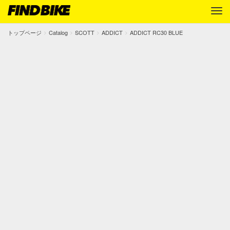
トップページ
Catalog
SCOTT
ADDICT
ADDICT RC30 BLUE