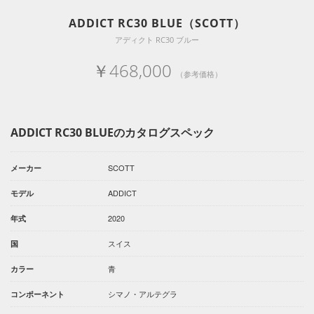
ADDICT RC30 BLUE（SCOTT）
アディクト RC30 ブルー
￥468,000
（参考価格）
ADDICT RC30 BLUEのカタログスペック
SCOTT
メーカー
ADDICT
モデル
2020
年式
スイス
国
青
カラー
シマノ・アルテグラ
コンポーネント