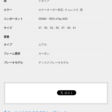
イタリア
国
カラーオーダー対応, チェレステ, 黒
カラー
SRAM・RED eTap AXS
コンポーネント
47、50、53、55、57、59、61
サイズ
重量
エアロ
タイプ
カーボン
フレーム素材
ディスクブレーキモデル
ブレーキモデル