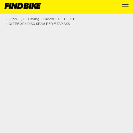
トップページ
Catalog
Bianchi
OLTRE XR
OLTRE XR4 DISC SRAM RED E-TAP AXS