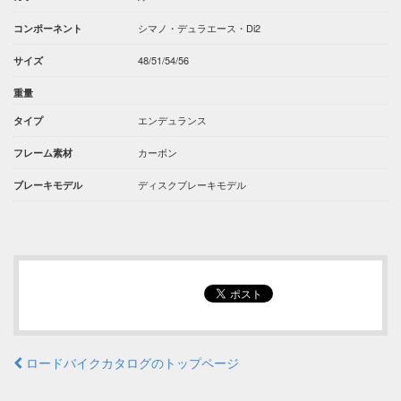
シマノ・デュラエース・Di2
コンポーネント
48/51/54/56
サイズ
重量
エンデュランス
タイプ
カーボン
フレーム素材
ディスクブレーキモデル
ブレーキモデル
ロードバイクカタログのトップページ