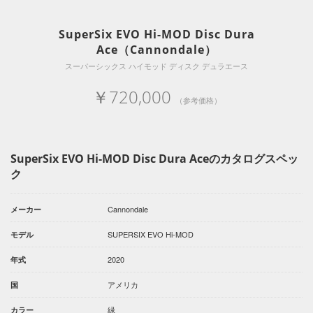
SuperSix EVO Hi-MOD Disc Dura
Ace（Cannondale）
スーパーシックス ハイモッド ディスク デュラエース
￥720,000
（参考価格）
SuperSix EVO Hi-MOD Disc Dura Aceのカタログスペッ
ク
Cannondale
メーカー
SUPERSIX EVO Hi-MOD
モデル
2020
年式
アメリカ
国
緑
カラー