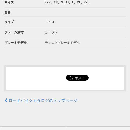
2XS、XS、S、M、L、XL、2XL
サイズ
重量
エアロ
タイプ
カーボン
フレーム素材
ディスクブレーキモデル
ブレーキモデル
ロードバイクカタログのトップページ