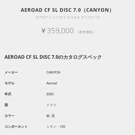
AEROAD CF SL DISC 7.0（CANYON）
エアロード シーエフ エスエル ディスク 7.0
￥359,000
（参考価格）
AEROAD CF SL DISC 7.0のカタログスペック
CANYON
メーカー
Aeroad
モデル
2020
年式
ドイツ
国
銀, 黒
カラー
シマノ・105
コンポーネント