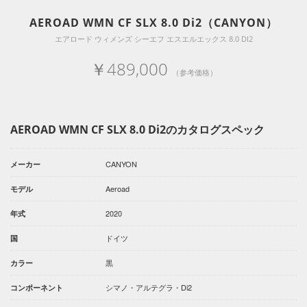
AEROAD WMN CF SLX 8.0 Di2（CANYON）
エアロード ウィメンズ シーエフ エスエルエックス 8.0 DI2
￥489,000
（参考価格）
AEROAD WMN CF SLX 8.0 Di2のカタログスペック
CANYON
メーカー
Aeroad
モデル
2020
年式
ドイツ
国
黒
カラー
シマノ・アルテグラ・Di2
コンポーネント