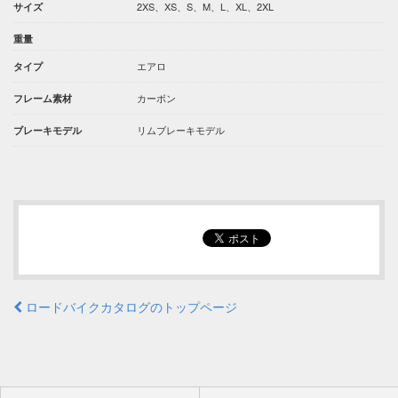
2XS、XS、S、M、L、XL、2XL
サイズ
重量
エアロ
タイプ
カーボン
フレーム素材
リムブレーキモデル
ブレーキモデル
ロードバイクカタログのトップページ