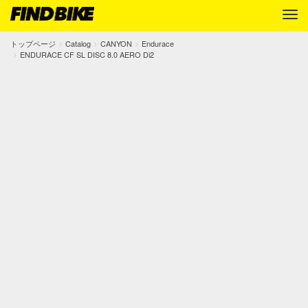
トップページ
Catalog
CANYON
Endurace
ENDURACE CF SL DISC 8.0 AERO Di2