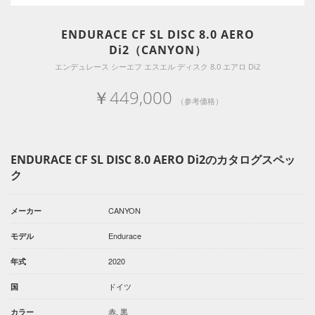
ENDURACE CF SL DISC 8.0 AERO
Di2（CANYON）
エンデュレース シーエフ エスエル ディスク 8.0 エアロ Di2
￥449,000
（参考価格）
ENDURACE CF SL DISC 8.0 AERO Di2のカタログスペッ
ク
CANYON
メーカー
Endurace
モデル
2020
年式
ドイツ
国
赤, 黒
カラー