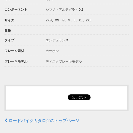
シマノ・アルテグラ・Di2
コンポーネント
2XS、XS、S、M、L、XL、2XL
サイズ
重量
エンデュランス
タイプ
カーボン
フレーム素材
ディスクブレーキモデル
ブレーキモデル
ロードバイクカタログのトップページ