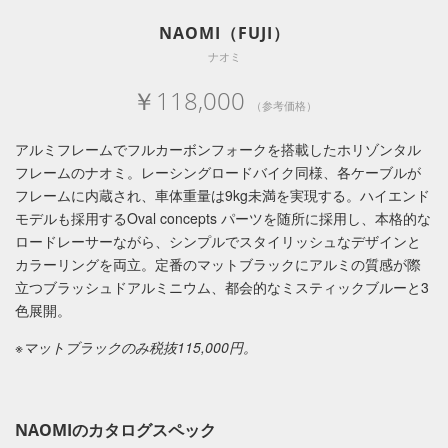
NAOMI（FUJI）
ナオミ
￥118,000
（参考価格）
アルミフレームでフルカーボンフォークを搭載したホリゾンタル
フレームのナオミ。レーシングロードバイク同様、各ケーブルが
フレームに内蔵され、車体重量は9kg未満を実現する。ハイエンド
モデルも採用するOval concepts パーツを随所に採用し、本格的な
ロードレーサーながら、シンプルでスタイリッシュなデザインと
カラーリングを両立。定番のマットブラックにアルミの質感が際
立つブラッシュドアルミニウム、都会的なミスティックブルーと3
色展開。
※マットブラックのみ税抜115,000円。
NAOMIのカタログスペック