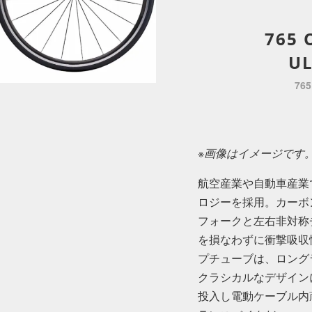
765 
U
76
※画像はイメージです
航空産業や自動車産業
ロジーを採用。カーボ
フォークと左右非対称
を損なわずに衝撃吸収
プチューブは、ロング
クラシカルなデザイン
投入し電動ケーブル内