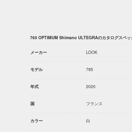
765 OPTIMUM Shimano ULTEGRAのカタログスペ
メーカー
LOOK
モデル
785
年式
2020
国
フランス
カラー
白