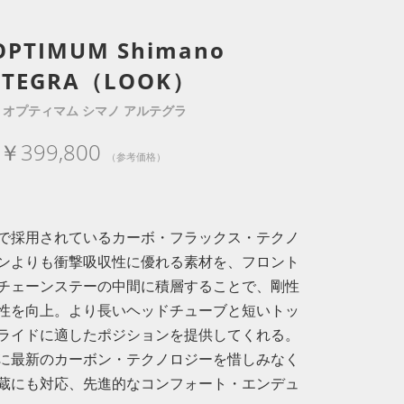
OPTIMUM Shimano
LTEGRA（LOOK）
5 オプティマム シマノ アルテグラ
￥399,800
（参考価格）
。
で採用されているカーボ・フラックス・テクノ
ンよりも衝撃吸収性に優れる素材を、フロント
チェーンステーの中間に積層することで、剛性
性を向上。より長いヘッドチューブと短いトッ
ライドに適したポジションを提供してくれる。
に最新のカーボン・テクノロジーを惜しみなく
蔵にも対応、先進的なコンフォート・エンデュ