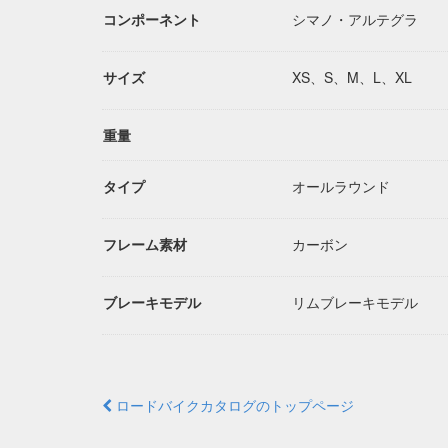
コンポーネント
シマノ・アルテグラ
サイズ
XS、S、M、L、XL
重量
タイプ
オールラウンド
フレーム素材
カーボン
ブレーキモデル
リムブレーキモデル
ロードバイクカタログのトップページ