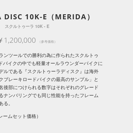
 DISC 10K-E（MERIDA）
スクルトゥーラ 10K - E
￥1,200,000
（参考価格）
ランツールでの勝利の為に作られたスクルトゥ
ロードバイクの中でも軽量オールラウンダーバイクに
デルである『スクルトゥーラディスク』は海外
クブレーキロードバイクの最高のサンプル」と
名後部につけられる数字はそれぞれのグレード
るナンバリングでも同じ性能を持ったフレーム
ある。
／フレームセット価格）