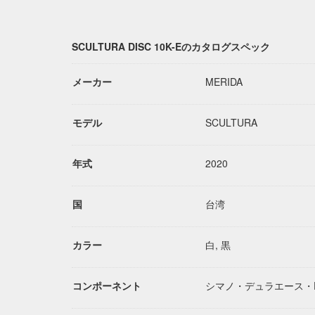
SCULTURA DISC 10K-Eのカタログスペック
メーカー
MERIDA
モデル
SCULTURA
年式
2020
国
台湾
カラー
白, 黒
コンポーネント
シマノ・デュラエース・D