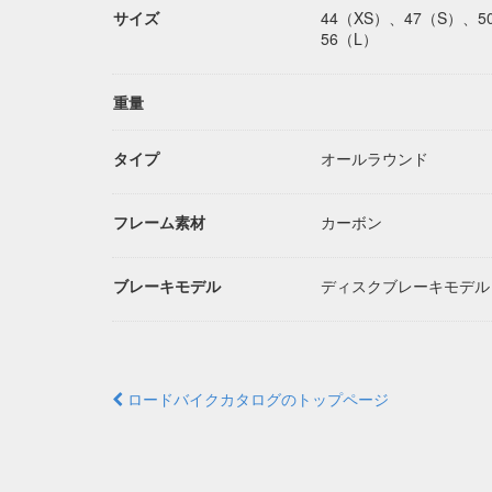
サイズ
44（XS）、47（S）、
56（L）
重量
タイプ
オールラウンド
フレーム素材
カーボン
ブレーキモデル
ディスクブレーキモデル
ロードバイクカタログのトップページ