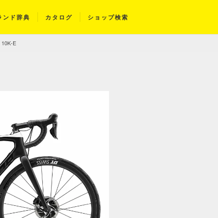
ランド辞典
カタログ
ショップ検索
 10K-E