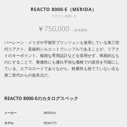
REACTO 8000-E（MERIDA）
リアクト 8000 - E
￥750,000
（参考価格）
バーレーン・メリダや宇都宮ブリッツェンも使用している第三世
代リアクト。直線的シルエットでシンプルであることが、リアク
トのキーポイント。複雑な専用設計などを採用せず、簡易的なも
のにすることで、整備性にも優れ手頃な価格での提供を可能にし
ている。エアロロードでありながら、軽量性も捨てていない点も
第二世代からの改良点だ。
REACTO 8000-Eのカタログスペック
MERIDA
メーカー
REACTO
モデル