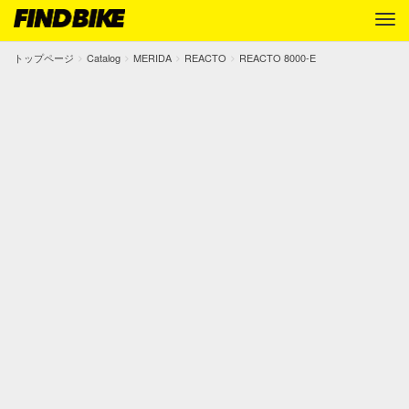
トップページ
Catalog
MERIDA
REACTO
REACTO 8000-E