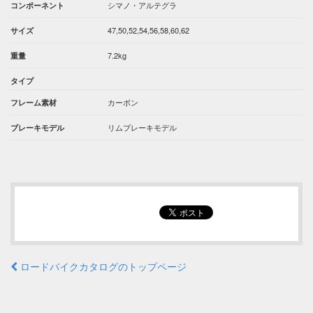
シマノ・アルテグラ
コンポーネント
47,50,52,54,56,58,60,62
サイズ
7.2kg
重量
タイプ
カーボン
フレーム素材
リムブレーキモデル
ブレーキモデル
ロードバイクカタログのトップページ