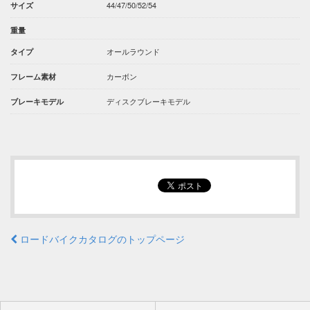
44/47/50/52/54
サイズ
重量
オールラウンド
タイプ
カーボン
フレーム素材
ディスクブレーキモデル
ブレーキモデル
ロードバイクカタログのトップページ