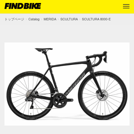
トップページ
Catalog
MERIDA
SCULTURA
SCULTURA 8000-E