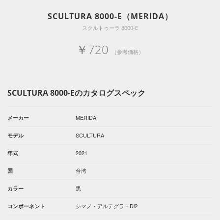
SCULTURA 8000-E（MERIDA）
スクルトゥーラ 8000-E
￥720
（参考価格）
SCULTURA 8000-Eのカタログスペック
MERIDA
メーカー
SCULTURA
モデル
2021
年式
台湾
国
黒
カラー
シマノ・アルテグラ・Di2
コンポーネント