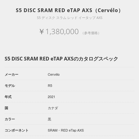
S5 DISC SRAM RED eTAP AXS（Cervélo）
S5 ディスク スラム レッド イータップ AXS
￥1,380,000
（参考価格）
S5 DISC SRAM RED eTAP AXSのカタログスペック
Cervélo
メーカー
R5
モデル
2021
年式
カナダ
国
黒
カラー
SRAM・RED eTap AXS
コンポーネント