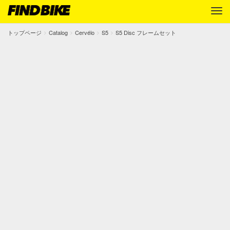
トップページ
Catalog
Cervélo
S5
S5 Disc フレームセット