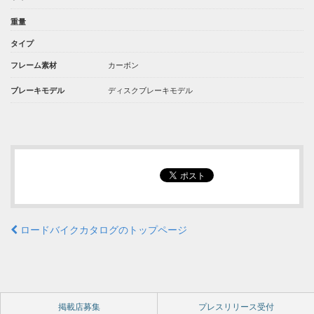
重量
タイプ
カーボン
フレーム素材
ディスクブレーキモデル
ブレーキモデル
ロードバイクカタログのトップページ
掲載店募集
プレスリリース受付