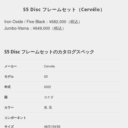
S5 Disc フレームセット（Cervélo）
Iron Oxide / Five Black：¥682,000（税込）
Jumbo-Visma：¥649,000（税込）
S5 Disc フレームセットのカタログスペック
Cervélo
メーカー
S5
モデル
2022
年式
カナダ
国
黄, 黒
カラー
コンポーネント
48/51/54/56
サイズ