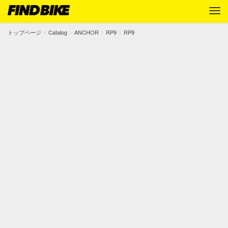
トップページ
Catalog
ANCHOR
RP9
RP9