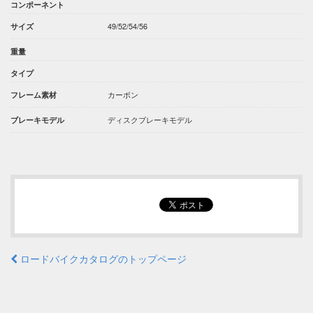
コンポーネント
49/52/54/56
サイズ
重量
タイプ
カーボン
フレーム素材
ディスクブレーキモデル
ブレーキモデル
ロードバイクカタログのトップページ