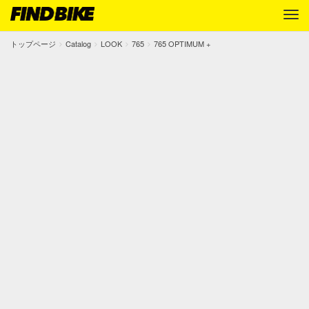
トップページ
Catalog
LOOK
765
765 OPTIMUM +