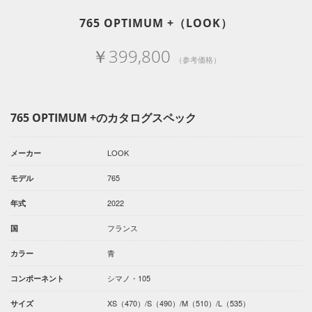
765 OPTIMUM +（LOOK）
￥399,800
（参考価格）
765 OPTIMUM +のカタログスペック
LOOK
メーカー
765
モデル
2022
年式
フランス
国
青
カラー
シマノ・105
コンポーネント
XS（470）/S（490）/M（510）/L（535）
サイズ