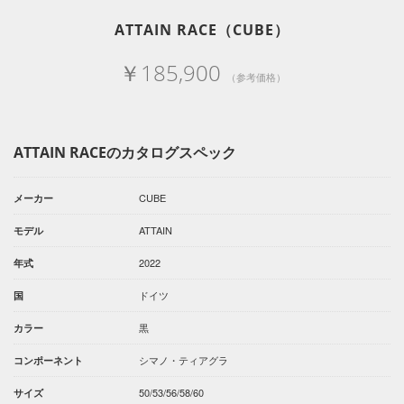
ATTAIN RACE（CUBE）
￥185,900
（参考価格）
ATTAIN RACEのカタログスペック
CUBE
メーカー
ATTAIN
モデル
2022
年式
ドイツ
国
黒
カラー
シマノ・ティアグラ
コンポーネント
50/53/56/58/60
サイズ