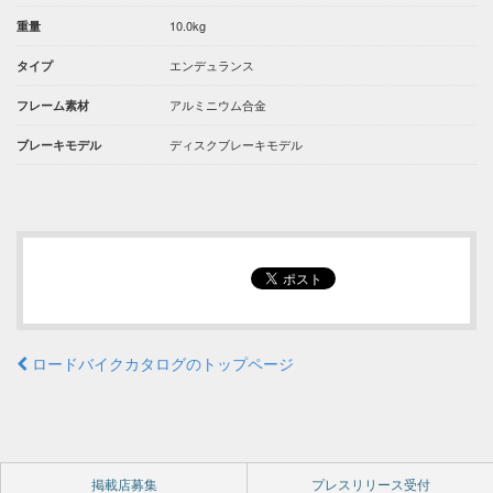
10.0kg
重量
エンデュランス
タイプ
アルミニウム合金
フレーム素材
ディスクブレーキモデル
ブレーキモデル
ロードバイクカタログのトップページ
掲載店募集
プレスリリース受付