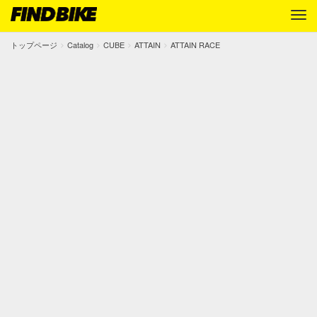
トップページ
Catalog
CUBE
ATTAIN
ATTAIN RACE