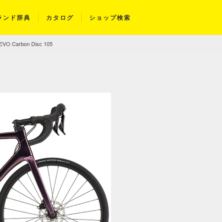
ランド辞典
カタログ
ショップ検索
 EVO Carbon Disc 105