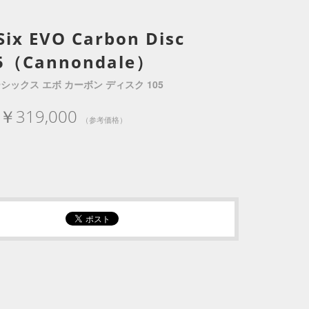
Six EVO Carbon Disc
5（Cannondale）
シックス エボ カーボン ディスク 105
￥319,000
（参考価格）