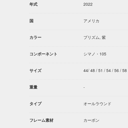
年式
2022
国
アメリカ
カラー
プリズム, 紫
コンポーネント
シマノ・105
サイズ
44/ 48 / 51 / 54 / 56 / 58
重量
-
タイプ
オールラウンド
フレーム素材
カーボン