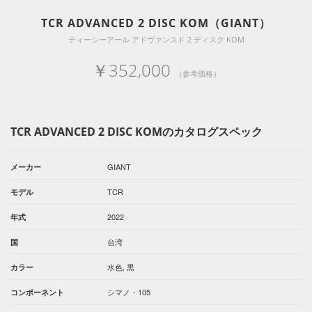
TCR ADVANCED 2 DISC KOM（GIANT）
ティーシーアール アドヴァンスド 2 ディスク KOM
￥352,000
（参考価格）
TCR ADVANCED 2 DISC KOMのカタログスペック
GIANT
メーカー
TCR
モデル
2022
年式
台湾
国
水色, 黒
カラー
シマノ・105
コンポーネント