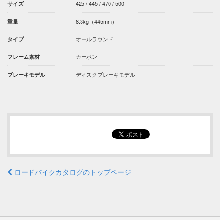
425 / 445 / 470 / 500
サイズ
8.3kg（445mm）
重量
オールラウンド
タイプ
カーボン
フレーム素材
ディスクブレーキモデル
ブレーキモデル
ロードバイクカタログのトップページ