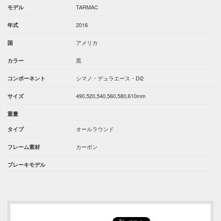
TARMAC
モデル
2016
年式
アメリカ
国
黒
カラー
シマノ・デュラエース・Di2
コンポーネント
490,520,540,560,580,610mm
サイズ
重量
オールラウンド
タイプ
カーボン
フレーム素材
ブレーキモデル