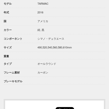
TARMAC
モデル
2016
年式
アメリカ
国
紺, 黒
カラー
シマノ・デュラエース
コンポーネント
490,520,540,560,580,610mm
サイズ
重量
オールラウンド
タイプ
カーボン
フレーム素材
ブレーキモデル