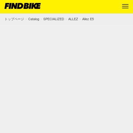
トップページ
Catalog
SPECIALIZED
ALLEZ
Allez E5