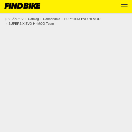
トップページ
Catalog
Cannondale
SUPERSIX EVO Hi-MOD
SUPERSIX EVO HI-MOD Team