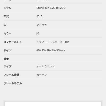
SUPERSIX EVO Hi-MOD
モデル
2016
年式
アメリカ
国
銀
カラー
シマノ・デュラエース・Di2
コンポーネント
480,500,520,540,560mm
サイズ
重量
オールラウンド
タイプ
カーボン
フレーム素材
ブレーキモデル