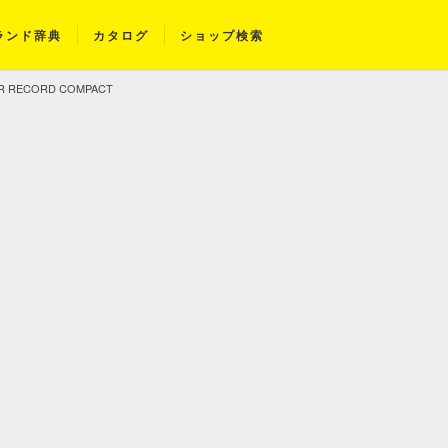
ランド辞典
カタログ
ショップ検索
ER RECORD COMPACT