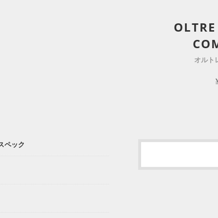
OLTRE
CO
オルトレ
ログスペック