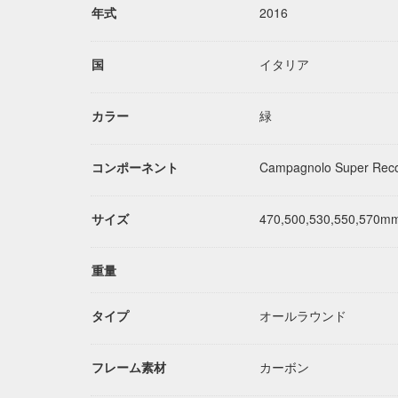
年式
2016
国
イタリア
カラー
緑
コンポーネント
Campagnolo Super Rec
サイズ
470,500,530,550,570m
重量
タイプ
オールラウンド
フレーム素材
カーボン