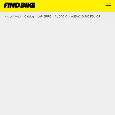
トップページ
Catalog
LAPIERRE
AUDACIO
AUDACIO 200 FDJ CP