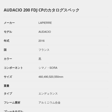
AUDACIO 200 FDJ CPのカタログスペック
LAPIERRE
メーカー
AUDACIO
モデル
2016
年式
フランス
国
黒
カラー
シマノ・SORA
コンポーネント
460,490,520,550mm
サイズ
重量
エンデュランス
タイプ
アルミニウム合金
フレーム素材
ブレーキモデル