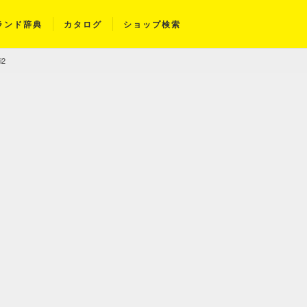
ランド辞典
カタログ
ショップ検索
i2