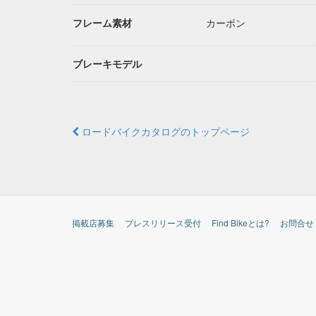
フレーム素材
カーボン
ブレーキモデル
ロードバイクカタログのトップページ
掲載店募集
プレスリリース受付
Find Bikeとは?
お問合せ