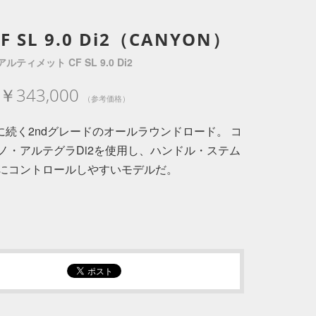
CF SL 9.0 Di2（CANYON）
アルティメット CF SL 9.0 Di2
￥343,000
（参考価格）
LはSLXに続く2ndグレードのオールラウンドロード。 コ
ノ・アルテグラDi2を使用し、ハンドル・ステム
にコントロールしやすいモデルだ。