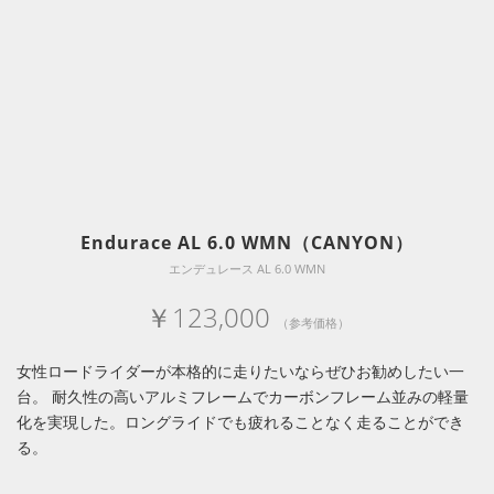
Endurace AL 6.0 WMN（CANYON）
エンデュレース AL 6.0 WMN
￥123,000
（参考価格）
女性ロードライダーが本格的に走りたいならぜひお勧めしたい一
台。 耐久性の高いアルミフレームでカーボンフレーム並みの軽量
化を実現した。ロングライドでも疲れることなく走ることができ
る。