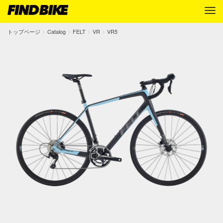
トップページ
Catalog
FELT
VR
VR5