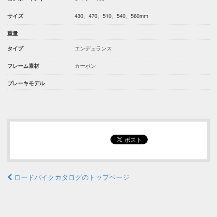
430、470、510、540、560mm
サイズ
重量
エンデュランス
タイプ
カーボン
フレーム素材
ブレーキモデル
ロードバイクカタログのトップページ