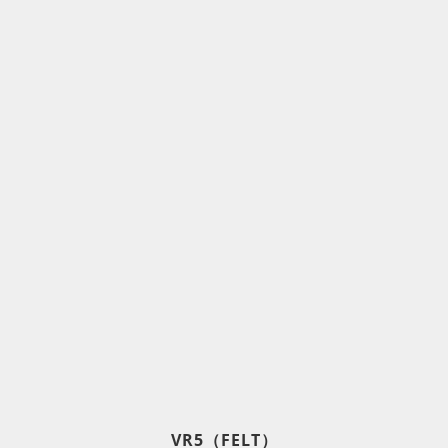
VR5（FELT）