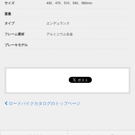
430、470、510、540、560mm
サイズ
重量
エンデュランス
タイプ
アルミニウム合金
フレーム素材
ブレーキモデル
ロードバイクカタログのトップページ