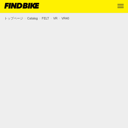
トップページ
Catalog
FELT
VR
VR40