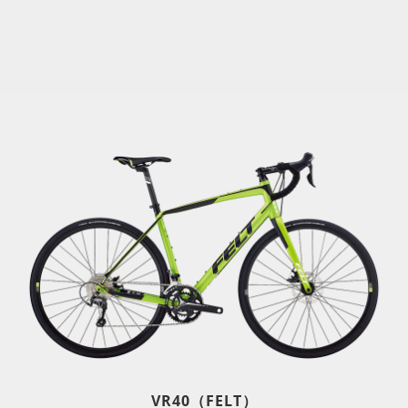
VR40（FELT）