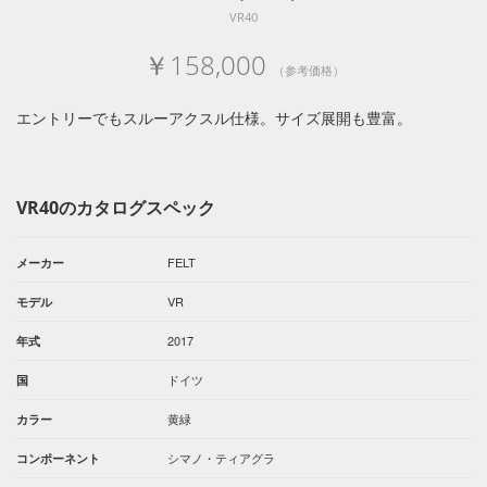
VR40
￥158,000
（参考価格）
エントリーでもスルーアクスル仕様。サイズ展開も豊富。
VR40のカタログスペック
FELT
メーカー
VR
モデル
2017
年式
ドイツ
国
黄緑
カラー
シマノ・ティアグラ
コンポーネント