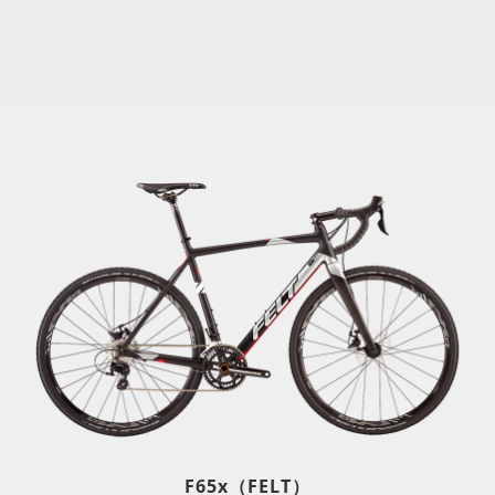
F65x（FELT）