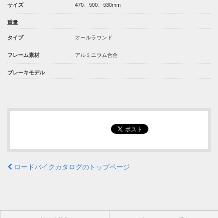
470、500、530mm
サイズ
重量
オールラウンド
タイプ
アルミニウム合金
フレーム素材
ブレーキモデル
ロードバイクカタログのトップページ