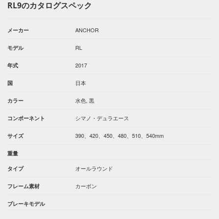
RL9のカタログスペック
ANCHOR
メーカー
RL
モデル
2017
年式
日本
国
水色, 黒
カラー
シマノ・デュラエース
コンポーネント
390、420、450、480、510、540mm
サイズ
重量
オールラウンド
タイプ
カーボン
フレーム素材
ブレーキモデル