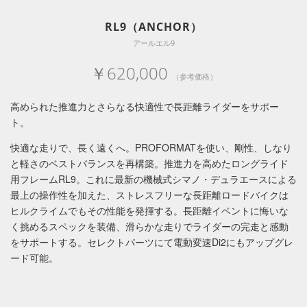
RL9（ANCHOR）
アールエル9
￥620,000
（参考価格）
高められた推進力とさらなる快適性で長距離ライダーをサポー
ト。
快適な走りで、長く遠くへ。PROFORMATを使い、剛性、しなり
と軽さのベストバランスを再構築。推進力を高めたロングライド
用フレームRL9。これに最新の機械式シマノ・デュラエースによる
最上の操作性を加えた、ストレスフリーな長距離ロードバイクは
ヒルクライムでもその性能を発揮する。長距離イベントに悔いな
く挑めるスペックを装備、滑らかな走りでライダーの完走と感動
をサポートする。セレクトパーツにて電動変速Di2にもアップグレ
ード可能。