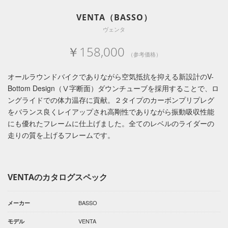
VENTA（BASSO）
ヴェンタ
￥158,000
（参考価格）
オールラウンドバイクでありながら空気抵抗を抑える新設計のV-
Bottom Design（Ⅴ字断面）ダウンチューブを採用することで、ロ
ングライドでの体力温存に貢献。２タイプのカーボンプリプレグ
をバランス良くレイアップされ高剛性でありながら振動吸収性能
にも優れたフレームに仕上げました。全てのレベルのライダーの
走りの質を上げるフレームです。
VENTAのカタログスペック
BASSO
メーカー
VENTA
モデル