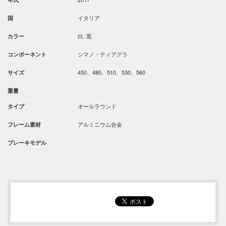
イタリア
国
白, 黒
カラー
シマノ・ティアグラ
コンポーネント
450、480、510、530、560
サイズ
重量
オールラウンド
タイプ
アルミニウム合金
フレーム素材
ブレーキモデル