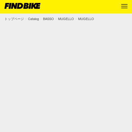
トップページ
Catalog
BASSO
MUGELLO
MUGELLO