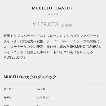
MUGELLO（BASSO）
ムジェロ
￥128,000
（参考価格）
軽量トリプルバデッドアルミフレームによりぺダリングパワーを
ダイレクトに推進力へ変換。テーパードヘッドチューブの採用に
よりコーナーリングの安定。操作性に優れたSHIMANO TIAGRAを
メインコンポに使用した本格ロードバイクの走りを味わえる
MUGELLOです
MUGELLOのカタログスペック
BASSO
メーカー
MUGELLO
モデル
2017
年式