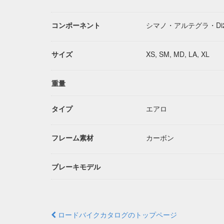
コンポーネント
シマノ・アルテグラ・Di
サイズ
XS, SM, MD, LA, XL
重量
タイプ
エアロ
フレーム素材
カーボン
ブレーキモデル
ロードバイクカタログのトップページ