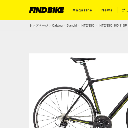
Magazine
News
ブ
トップページ
Catalog
Bianchi
INTENSO
INTENSO 105 11SP