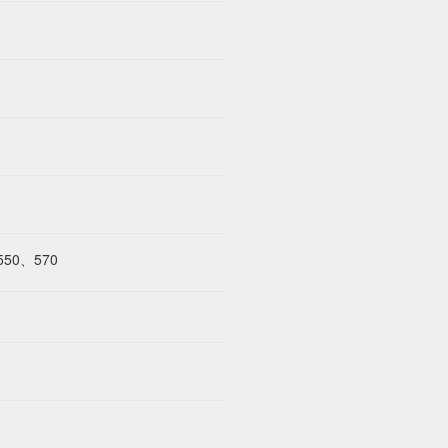
550、570