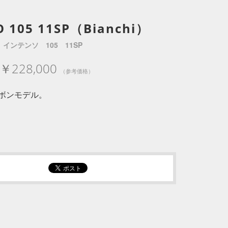
O 105 11SP（Bianchi）
インテンソ 105 11SP
￥228,000
（参考価格）
ボンモデル。