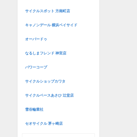
サイクルスポット 方南町店
キャノンデール 横浜ベイサイド
オーバードゥ
なるしまフレンド 神宮店
パワーコープ
サイクルショップカワタ
サイクルベースあさひ 辻堂店
雪谷輪業社
セオサイクル 茅ヶ崎店