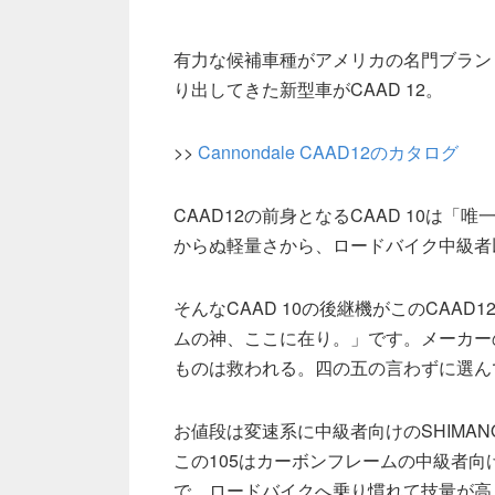
有力な候補車種がアメリカの名門ブランドC
り出してきた新型車がCAAD 12。
>>
Cannondale CAAD12のカタログ
CAAD12の前身となるCAAD 10は
からぬ軽量さから、ロードバイク中級者
そんなCAAD 10の後継機がこのCAAD
ムの神、ここに在り。」です。メーカー
ものは救われる。四の五の言わずに選ん
お値段は変速系に中級者向けのSHIMAN
この105はカーボンフレームの中級者
で、ロードバイクへ乗り慣れて技量が高