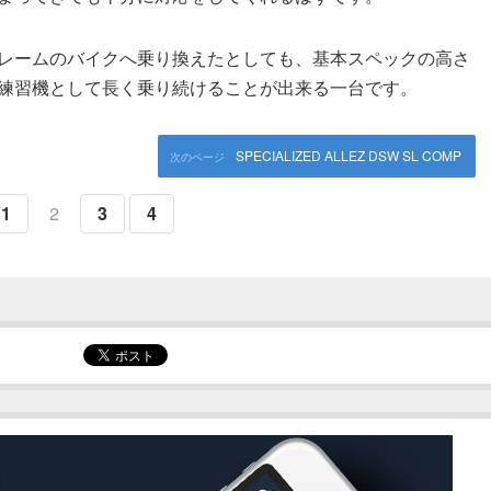
レームのバイクへ乗り換えたとしても、基本スペックの高さ
て練習機として長く乗り続けることが出来る一台です。
SPECIALIZED ALLEZ DSW SL COMP
1
2
3
4