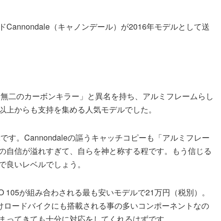
annondale（キャノンデール）が2016年モデルとして送
「唯一無二のカーボンキラー」と異名を持ち、アルミフレームらし
以上からも支持を集める人気モデルでした。
12です。Cannondaleの謳うキャッチコピーも「アルミフレー
の自信が溢れすぎて、自らを神と称する程です。もう信じる
で良いレベルでしょう。
O 105が組み合わされる最も安いモデルで21万円（税別）。
向けロードバイクにも搭載される事の多いコンポーネントなの
まってきても十分に対応をしてくれるはずです。