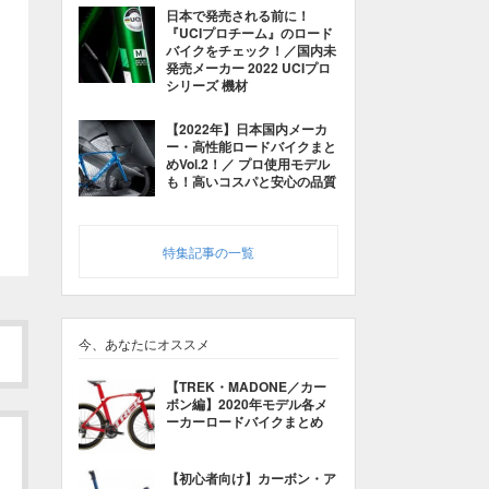
日本で発売される前に！
『UCIプロチーム』のロード
バイクをチェック！／国内未
発売メーカー 2022 UCIプロ
シリーズ 機材
【2022年】日本国内メーカ
ー・高性能ロードバイクまと
めVol.2！／ プロ使用モデル
も！高いコスパと安心の品質
特集記事の一覧
今、あなたにオススメ
【TREK・MADONE／カー
ボン編】2020年モデル各メ
ーカーロードバイクまとめ
【初心者向け】カーボン・ア