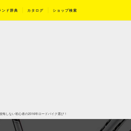
ランド辞典
カタログ
ショップ検索
 TREK編】後悔しない初心者の2016年ロードバイク選び！