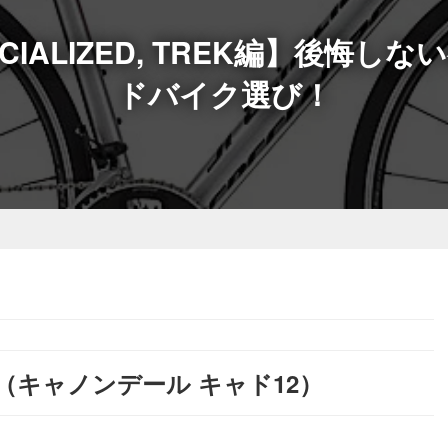
SPECIALIZED, TREK編】後悔
ドバイク選び！
 105（キャノンデール キャド12）