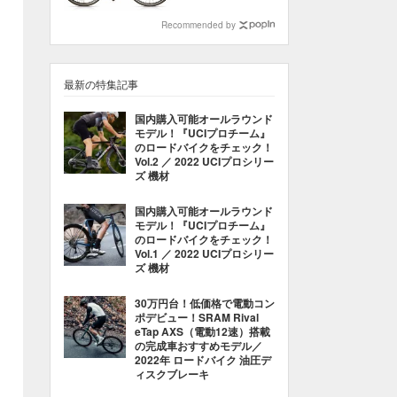
Recommended by
最新の特集記事
国内購入可能オールラウンド
モデル！『UCIプロチーム』
のロードバイクをチェック！
Vol.2 ／ 2022 UCIプロシリー
ズ 機材
国内購入可能オールラウンド
モデル！『UCIプロチーム』
のロードバイクをチェック！
Vol.1 ／ 2022 UCIプロシリー
ズ 機材
30万円台！低価格で電動コン
ポデビュー！SRAM Rival
eTap AXS（電動12速）搭載
の完成車おすすめモデル／
2022年 ロードバイク 油圧デ
ィスクブレーキ