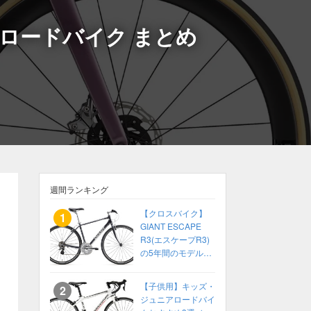
るロードバイク まとめ
週間ランキング
【クロスバイク】
GIANT ESCAPE
R3(エスケープR3)
の5年間のモデル変
化をまとめてみた
【2014〜2018】
【子供用】キッズ・
ジュニアロードバイ