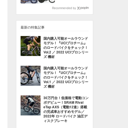
ードレース
Recommended by
最新の特集記事
国内購入可能オールラウンド
モデル！『UCIプロチーム』
のロードバイクをチェック！
Vol.2 ／ 2022 UCIプロシリー
ズ 機材
国内購入可能オールラウンド
モデル！『UCIプロチーム』
のロードバイクをチェック！
Vol.1 ／ 2022 UCIプロシリー
ズ 機材
30万円台！低価格で電動コン
ポデビュー！SRAM Rival
eTap AXS（電動12速）搭載
の完成車おすすめモデル／
2022年 ロードバイク 油圧デ
ィスクブレーキ