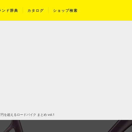
ランド辞典
カタログ
ショップ検索
円を超えるロードバイク まとめ vol.1