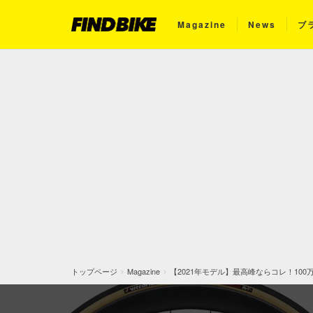
Magazine
News
ブ
トップページ
Magazine
【2021年モデル】最高峰ならコレ！100万