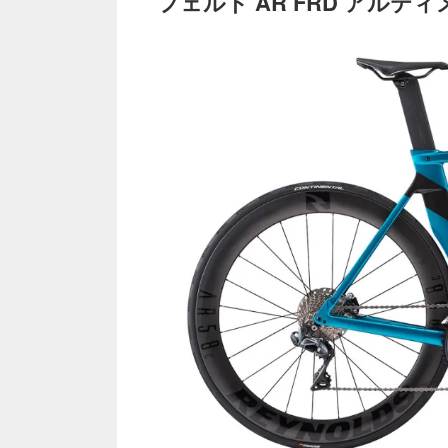
フェルト AR FRD アルテ