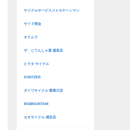
サイクルサービスジャカヤーンマン
サイド商会
オクムラ
ザ・じてんしゃ屋 湯里店
ヒラタ サイクル
DONTZER
ダイワサイクル 寝屋川店
BIGMOUNTAIN
セオサイクル 浦安店