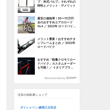
ブ・米式バルブ」それぞれの
特性とメリット・デメリット
最安の価格帯！50〜70万円
台のおすすめエアロロード
Vo.4 ／ 2022年 ロードバイク
電動コンポーネント
メリット豊富！おすすめチタ
ンフレームまとめ ／ 2022年
ロードバイク
おすすめ「軽量クロモリロー
ドバイク」カスタムオーダー
も可能！／ イタリアブラン
ド・2022年モデルも
Recommended by
注目の自転車ショップ
ダイシャリン 練馬江古田店