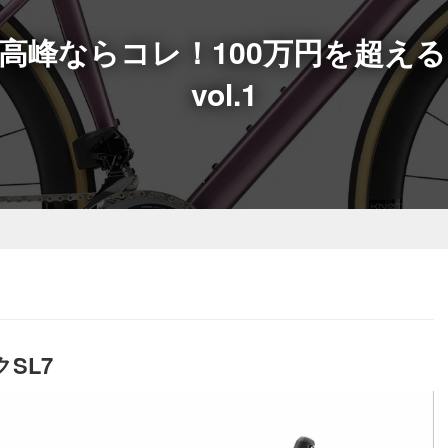
最高峰ならコレ！100万円を超え
vol.1
SL7