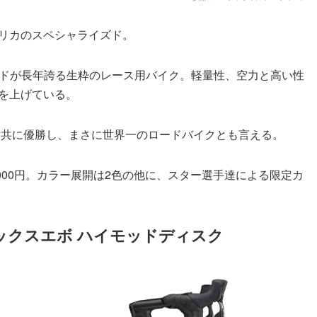
リカのスペシャライズド。
イズドが長年誇る生粋のレース用バイク。軽量性、空力と高い性
を上げている。
男女共に優勝し、まさに世界一のロードバイクとも言える。
,000円。カラー展開は2色の他に、スター選手達による限定カ
ックスエボ ハイモッドディスク