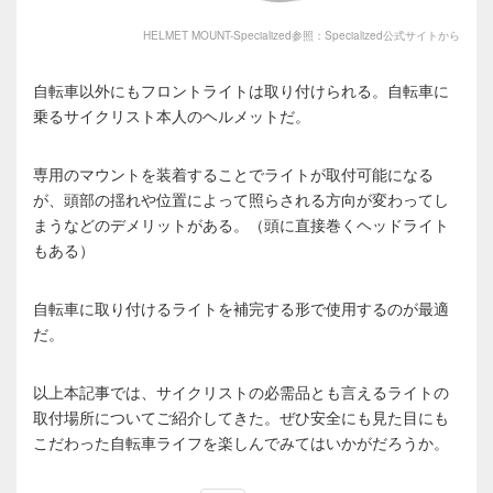
HELMET MOUNT-Specialized参照：Specialized公式サイトから
自転車以外にもフロントライトは取り付けられる。自転車に
乗るサイクリスト本人のヘルメットだ。
専用のマウントを装着することでライトが取付可能になる
が、頭部の揺れや位置によって照らされる方向が変わってし
まうなどのデメリットがある。（頭に直接巻くヘッドライト
もある）
自転車に取り付けるライトを補完する形で使用するのが最適
だ。
以上本記事では、サイクリストの必需品とも言えるライトの
取付場所についてご紹介してきた。ぜひ安全にも見た目にも
こだわった自転車ライフを楽しんでみてはいかがだろうか。