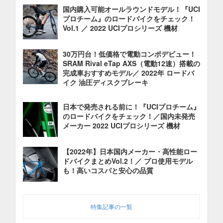
国内購入可能オールラウンドモデル！『UCI
プロチーム』のロードバイクをチェック！
Vol.1 ／ 2022 UCIプロシリーズ 機材
30万円台！低価格で電動コンポデビュー！
SRAM Rival eTap AXS（電動12速）搭載の
完成車おすすめモデル／ 2022年 ロードバ
イク 油圧ディスクブレーキ
日本で発売される前に！『UCIプロチーム』
のロードバイクをチェック！／国内未発売
メーカー 2022 UCIプロシリーズ 機材
【2022年】日本国内メーカー・高性能ロー
ドバイクまとめVol.2！／ プロ使用モデル
も！高いコスパと安心の品質
特集記事の一覧