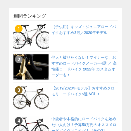
週間ランキング
【子供用】キッズ・ジュニアロードバ
イクおすすめ3選／2020年モデル
他人と被りたくない！マイナーな、お
すすめロードバイクメーカー4選 ／ 高
性能ロードバイク 2022年 カスタムオ
ーダーも！
【2019/2020年モデル】おすすめクロ
モリロードバイク5選 VOL.1
中級者や本格的にロードバイクを始め
たい人向け！予算50万円のオススメロ
ードバイクはこれだ！【その2】