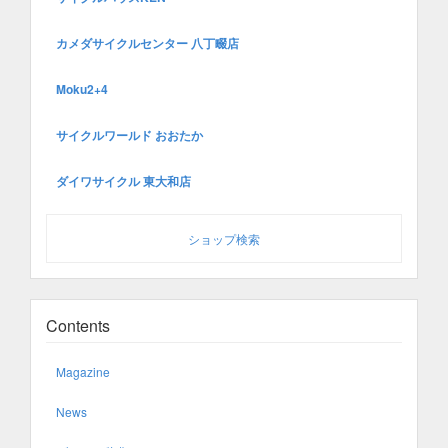
カメダサイクルセンター 八丁畷店
Moku2+4
サイクルワールド おおたか
ダイワサイクル 東大和店
ショップ検索
Contents
Magazine
News