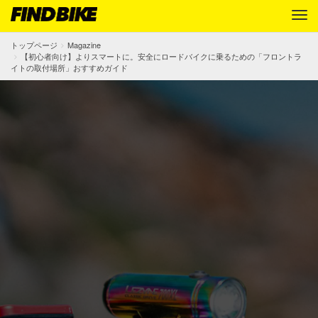
トップページ
Magazine
【初心者向け】よりスマートに。安全にロードバイクに乗るための「フロントラ
イトの取付場所」おすすめガイド