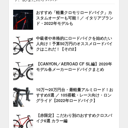
おすすめ「軽量クロモリロードバイク」カ
スタムオーダーも可能！／ イタリアブラン
ド・2022年モデルも
中級者や本格的にロードバイクを始めたい
人向け！予算50万円のオススメロードバイ
クはこれだ！【その2】
【CANYON／AEROAD CF SL編】2020年
モデル各メーカーロードバイクまとめ
10万〜20万円台・最軽量アルミロード！お
すすめ5選 ／ 105搭載・レース向け・ロン
グライド【2022年ロードバイク】
【赤限定】こだわり別のおすすめクロスバ
イク6選 カラー編