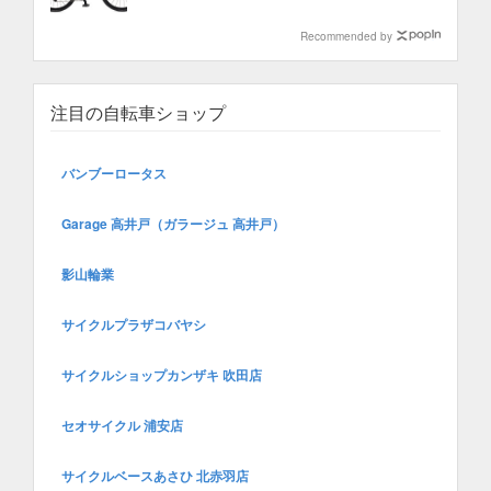
Recommended by
注目の自転車ショップ
バンブーロータス
Garage 高井戸（ガラージュ 高井戸）
影山輪業
サイクルプラザコバヤシ
サイクルショップカンザキ 吹田店
セオサイクル 浦安店
サイクルベースあさひ 北赤羽店