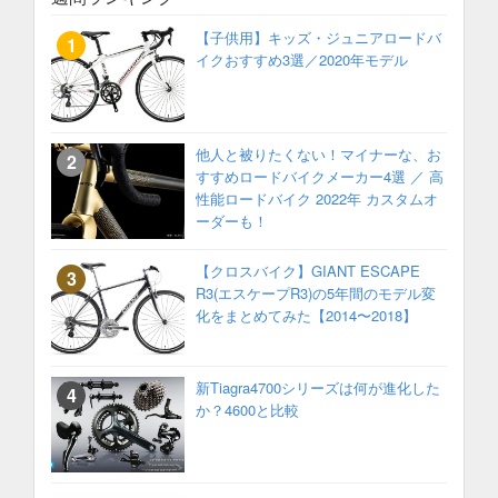
【子供用】キッズ・ジュニアロードバ
イクおすすめ3選／2020年モデル
他人と被りたくない！マイナーな、お
すすめロードバイクメーカー4選 ／ 高
性能ロードバイク 2022年 カスタムオ
ーダーも！
【クロスバイク】GIANT ESCAPE
R3(エスケープR3)の5年間のモデル変
化をまとめてみた【2014〜2018】
新Tiagra4700シリーズは何が進化した
か？4600と比較