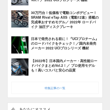
30万円台！低価格で電動コンポデビュー！
SRAM Rival eTap AXS（電動12速）搭載の
完成車おすすめモデル／ 2022年 ロードバ
イク 油圧ディスクブレーキ
日本で発売される前に！『UCIプロチーム』
のロードバイクをチェック！／国内未発売
メーカー 2022 UCIプロシリーズ 機材
【2022年】日本国内メーカー・高性能ロー
ドバイクまとめVol.2！／ プロ使用モデル
も！高いコスパと安心の品質
特集記事の一覧
今、あなたにオススメ