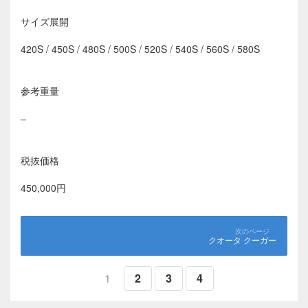
サイズ展開
420S / 450S / 480S / 500S / 520S / 540S / 560S / 580S
参考重量
–
税抜価格
450,000円
クオータ クーガー
1
2
3
4