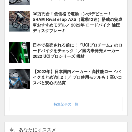
30万円台！低価格で電動コンポデビュー！
SRAM Rival eTap AXS（電動12速）搭載の完成
車おすすめモデル／ 2022年 ロードバイク 油圧
ディスクブレーキ
日本で発売される前に！『UCIプロチーム』のロ
ードバイクをチェック！／国内未発売メーカー
2022 UCIプロシリーズ 機材
【2022年】日本国内メーカー・高性能ロードバ
イクまとめVol.2！／ プロ使用モデルも！高いコ
スパと安心の品質
特集記事の一覧
今、あなたにオススメ