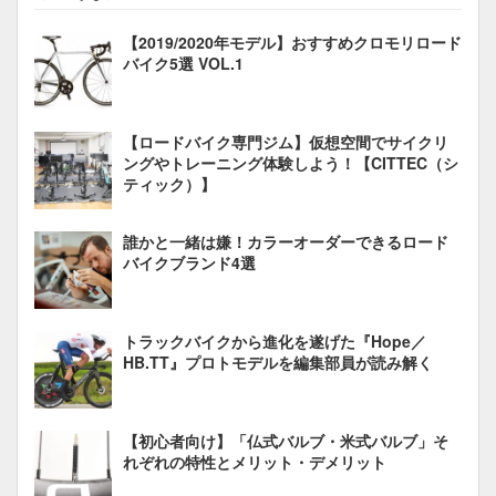
【2019/2020年モデル】おすすめクロモリロード
バイク5選 VOL.1
【ロードバイク専門ジム】仮想空間でサイクリ
ングやトレーニング体験しよう！【CITTEC（シ
ティック）】
誰かと一緒は嫌！カラーオーダーできるロード
バイクブランド4選
トラックバイクから進化を遂げた『Hope／
HB.TT』プロトモデルを編集部員が読み解く
【初心者向け】「仏式バルブ・米式バルブ」そ
れぞれの特性とメリット・デメリット