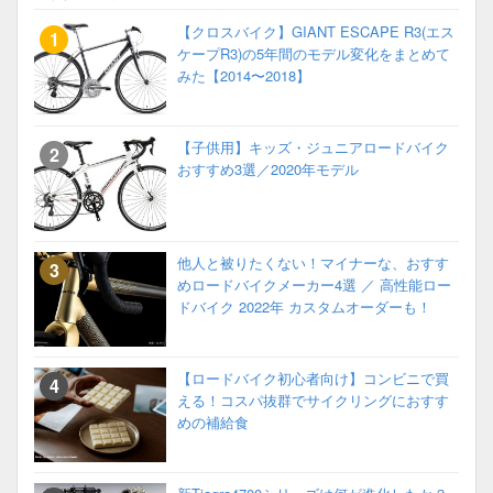
【クロスバイク】GIANT ESCAPE R3(エス
ケープR3)の5年間のモデル変化をまとめて
みた【2014〜2018】
【子供用】キッズ・ジュニアロードバイク
おすすめ3選／2020年モデル
他人と被りたくない！マイナーな、おすす
めロードバイクメーカー4選 ／ 高性能ロー
ドバイク 2022年 カスタムオーダーも！
【ロードバイク初心者向け】コンビニで買
える！コスパ抜群でサイクリングにおすす
めの補給食