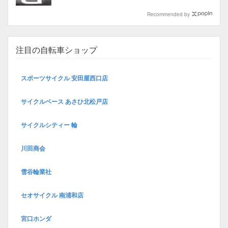
Recommended by
注目の自転車ショップ
スポーツサイクル 安田屋西口店
サイクルベース あさひ北松戸店
サイクルシティー 輪
川田商会
雪谷輪業社
セオサイクル 南浦和店
宮口ホンダ