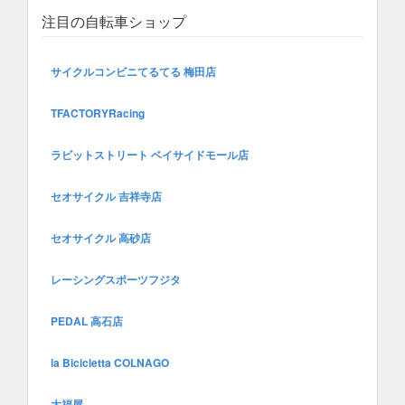
注目の自転車ショップ
サイクルコンビニてるてる 梅田店
TFACTORYRacing
ラビットストリート ベイサイドモール店
セオサイクル 吉祥寺店
セオサイクル 高砂店
レーシングスポーツフジタ
PEDAL 高石店
la Bicicletta COLNAGO
大福屋