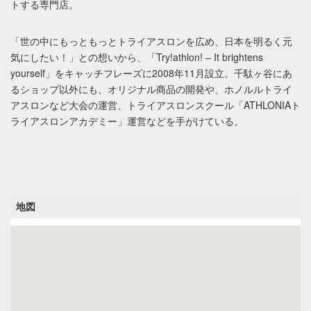
トする専門店。
「世の中にもっともっとトライアスロンを広め、日本を明るく元
気にしたい！」との想いから、「Try!athlon! – It brightens
yourself」をキャッチフレーズに2008年11月設立。千駄ヶ谷にあ
るショップ以外にも、オリジナル商品の開発や、ホノルルトライ
アスロンなど大会の運営、トライアスロンスクール「ATHLONIAト
ライアスロンアカデミー」運営などを手がけている。
地図