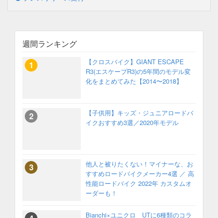
週間ランキング
【クロスバイク】GIANT ESCAPE
R3(エスケープR3)の5年間のモデル変
化をまとめてみた【2014〜2018】
【子供用】キッズ・ジュニアロードバ
イクおすすめ3選／2020年モデル
他人と被りたくない！マイナーな、お
すすめロードバイクメーカー4選 ／ 高
性能ロードバイク 2022年 カスタムオ
ーダーも！
Bianchi×ユニクロ UTに6種類のコラ