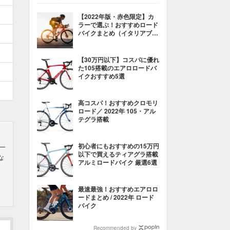
【2022年版・赤色限定】カ
ラーで選ぶ！おすすめロード
バイクまとめ（イタリアブラ
ンド編）
【30万円以下】コスパに優れ
た105搭載のエアロロードバ
イクおすすめ5選
高コスパ！おすすめクロモリ
ロード／ 2022年 105・アル
テグラ搭載
初心者にもおすすめの15万円
以下で買えるティアグラ搭載
な
アルミロードバイク 厳選6選
最速最強！おすすめエアロロ
ードまとめ / 2022年 ロード
バイク
Recommended by