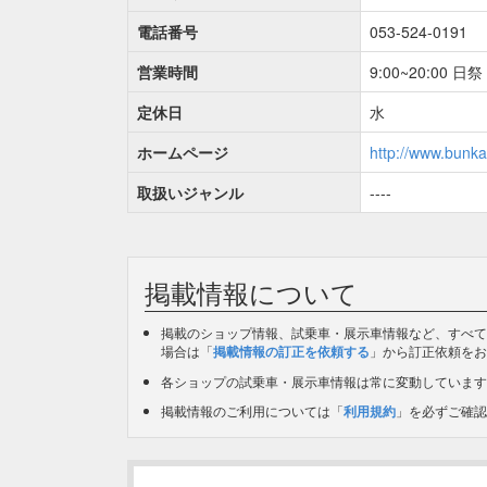
電話番号
053-524-0191
営業時間
9:00~20:00 日祭 
定休日
水
ホームページ
http://www.bunk
取扱いジャンル
----
掲載情報について
掲載のショップ情報、試乗車・展示車情報など、すべて
場合は「
掲載情報の訂正を依頼する
」から訂正依頼をお
各ショップの試乗車・展示車情報は常に変動しています
掲載情報のご利用については「
利用規約
」を必ずご確認