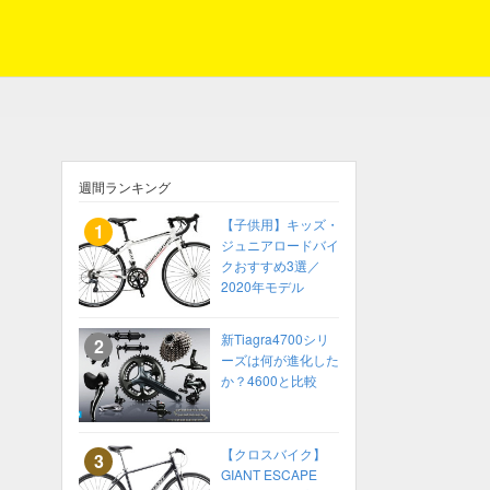
週間ランキング
【子供用】キッズ・
ジュニアロードバイ
クおすすめ3選／
2020年モデル
新Tiagra4700シリ
ーズは何が進化した
か？4600と比較
【クロスバイク】
GIANT ESCAPE