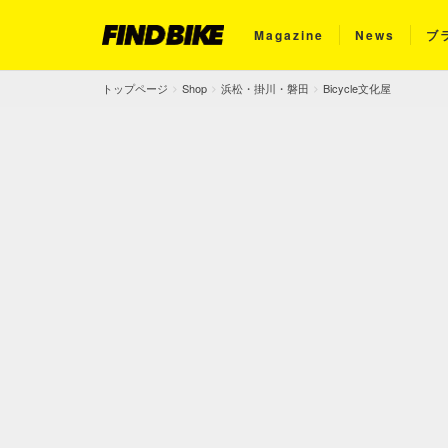
Magazine
News
ブ
トップページ
Shop
浜松・掛川・磐田
Bicycle文化屋