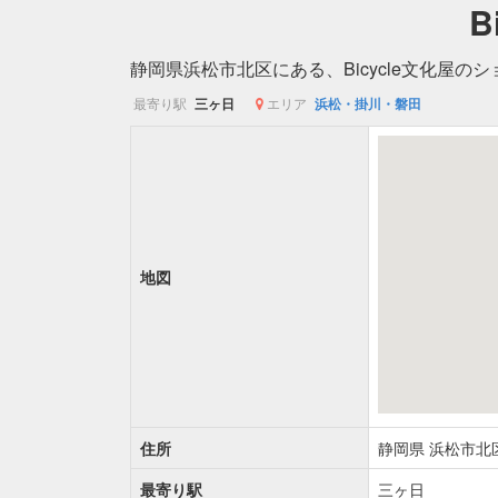
B
静岡県浜松市北区にある、Bicycle文化屋の
最寄り駅
三ヶ日
エリア
浜松・掛川・磐田
地図
住所
静岡県
浜松市北
最寄り駅
三ヶ日