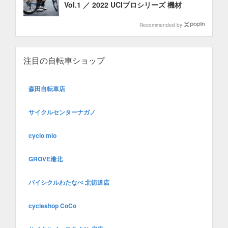
Vol.1 ／ 2022 UCIプロシリーズ 機材
Recommended by
注目の自転車ショップ
森田自転車店
サイクルセンターナガノ
cyclo mio
GROVE港北
バイシクルわたなべ 北街道店
cycleshop CoCo