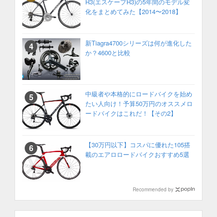
R3(エスケープR3)の5年間のモデル変
化をまとめてみた【2014〜2018】
新Tiagra4700シリーズは何が進化した
か？4600と比較
中級者や本格的にロードバイクを始め
たい人向け！予算50万円のオススメロ
ードバイクはこれだ！【その2】
【30万円以下】コスパに優れた105搭
載のエアロロードバイクおすすめ5選
Recommended by