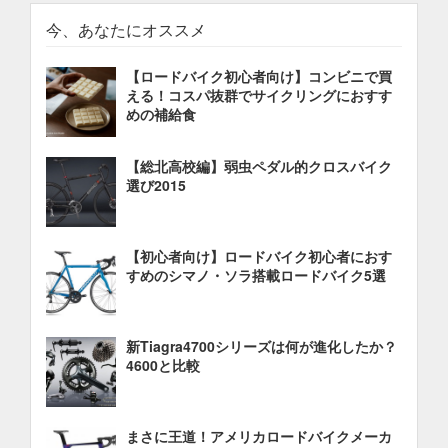
今、あなたにオススメ
【ロードバイク初心者向け】コンビニで買
える！コスパ抜群でサイクリングにおすす
めの補給食
【総北高校編】弱虫ペダル的クロスバイク
選び2015
【初心者向け】ロードバイク初心者におす
すめのシマノ・ソラ搭載ロードバイク5選
新Tiagra4700シリーズは何が進化したか？
4600と比較
まさに王道！アメリカロードバイクメーカ