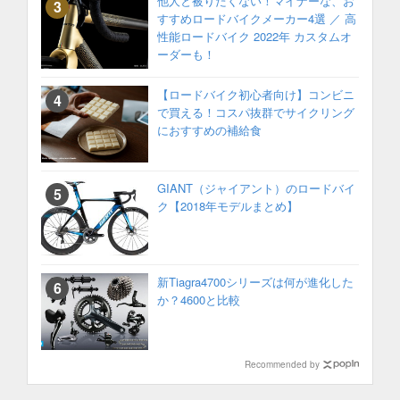
他人と被りたくない！マイナーな、お
すすめロードバイクメーカー4選 ／ 高
性能ロードバイク 2022年 カスタムオ
ーダーも！
【ロードバイク初心者向け】コンビニ
で買える！コスパ抜群でサイクリング
におすすめの補給食
GIANT（ジャイアント）のロードバイ
ク【2018年モデルまとめ】
新Tiagra4700シリーズは何が進化した
か？4600と比較
Recommended by