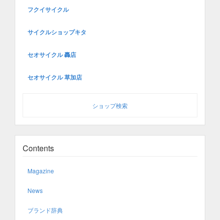
フクイサイクル
サイクルショップキタ
セオサイクル 轟店
セオサイクル 草加店
ショップ検索
Contents
Magazine
News
ブランド辞典