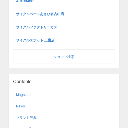
X-TREMER
サイクルベースあさひ名古山店
サイクルファクトリーカズ
サイクルスポット 三鷹店
ショップ検索
Contents
Magazine
News
ブランド辞典