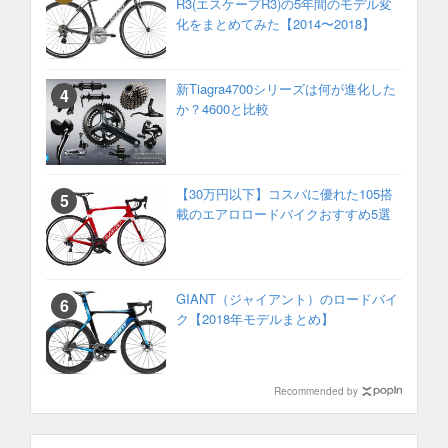
R3(エスケープR3)の5年間のモデル変
化をまとめてみた【2014〜2018】
新Tiagra4700シリーズは何が進化した
か？4600と比較
【30万円以下】コスパに優れた105搭
載のエアロロードバイクおすすめ5選
GIANT（ジャイアント）のロードバイ
ク【2018年モデルまとめ】
Recommended by