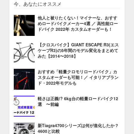
今、あなたにオススメ
他人と被りたくない！マイナーな、おすす
めロードバイクメーカー4選 ／ 高性能ロー
ドバイク 2022年 カスタムオーダーも！
【クロスバイク】GIANT ESCAPE R3(エス
ケープR3)の5年間のモデル変化をまとめて
みた【2014〜2018】
おすすめ「軽量クロモリロードバイク」カ
スタムオーダーも可能！／ イタリアブラン
ド・2022年モデルも
軽さは正義!? 6kg台の軽量ロードバイク12
選 〜前編
新Tiagra4700シリーズは何が進化したか？
4600と比較