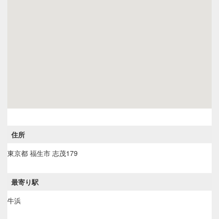
住所
東京都
福生市
志茂179
最寄り駅
牛浜