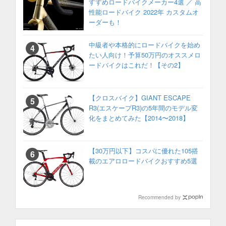
すすめロードバイクメーカー4選 ／ 高
性能ロードバイク 2022年 カスタムオ
ーダーも！
中級者や本格的にロードバイクを始め
たい人向け！予算50万円のオススメロ
ードバイクはこれだ！【その2】
【クロスバイク】GIANT ESCAPE
R3(エスケープR3)の5年間のモデル変
化をまとめてみた【2014〜2018】
【30万円以下】コスパに優れた105搭
載のエアロロードバイクおすすめ5選
Recommended by