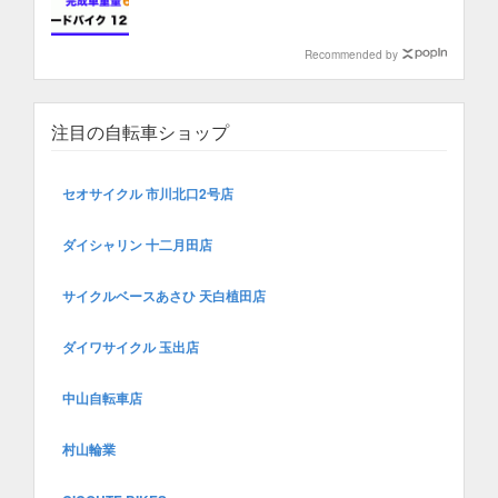
Recommended by
注目の自転車ショップ
セオサイクル 市川北口2号店
ダイシャリン 十二月田店
サイクルベースあさひ 天白植田店
ダイワサイクル 玉出店
中山自転車店
村山輪業