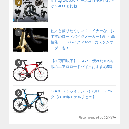
新Tiagra4700シリーズは何が進化した
か？4600と比較
他人と被りたくない！マイナーな、お
すすめロードバイクメーカー4選 ／ 高
性能ロードバイク 2022年 カスタムオ
ーダーも！
【30万円以下】コスパに優れた105搭
載のエアロロードバイクおすすめ5選
GIANT（ジャイアント）のロードバイ
ク【2018年モデルまとめ】
Recommended by