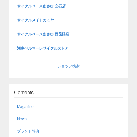
サイクルベースあさひ 立石店
サイクルメイトカミヤ
サイクルベースあさひ 西昆陽店
湘南ベルマーレサイクルストア
ショップ検索
Contents
Magazine
News
ブランド辞典